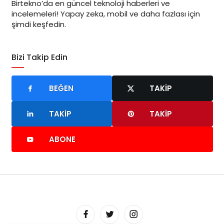
Birtekno’da en güncel teknoloji haberleri ve
incelemeleri! Yapay zeka, mobil ve daha fazlası için
şimdi keşfedin.
Bizi Takip Edin
BEĞEN
TAKIP
TAKIP
TAKIP
ABONE