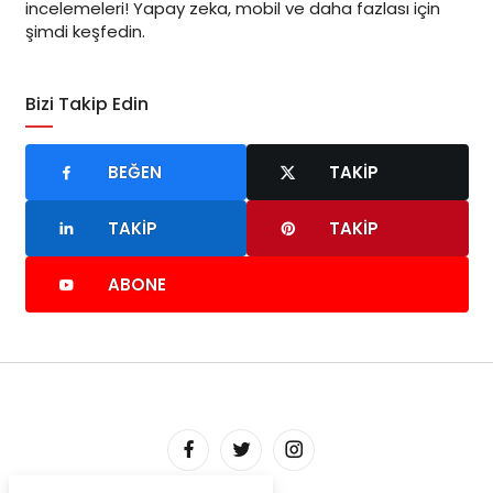
incelemeleri! Yapay zeka, mobil ve daha fazlası için
şimdi keşfedin.
Bizi Takip Edin
BEĞEN
TAKIP
TAKIP
TAKIP
ABONE