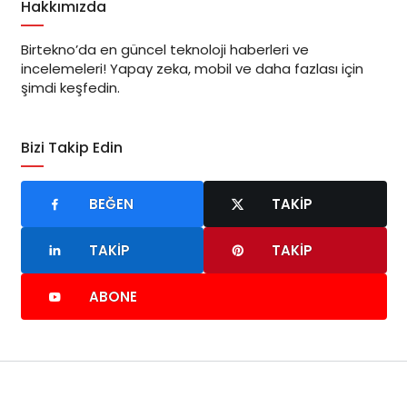
Hakkımızda
Birtekno’da en güncel teknoloji haberleri ve
incelemeleri! Yapay zeka, mobil ve daha fazlası için
şimdi keşfedin.
Bizi Takip Edin
BEĞEN
TAKIP
TAKIP
TAKIP
ABONE