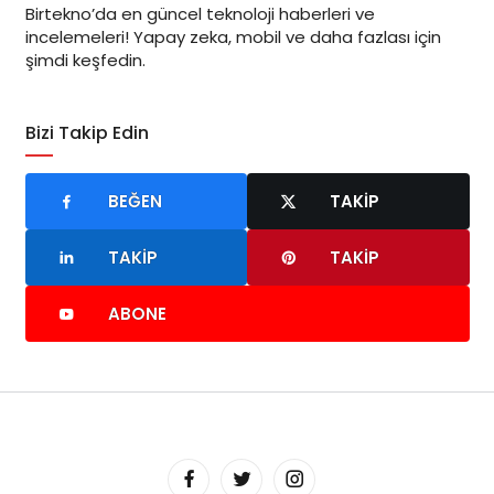
Birtekno’da en güncel teknoloji haberleri ve
incelemeleri! Yapay zeka, mobil ve daha fazlası için
şimdi keşfedin.
Bizi Takip Edin
BEĞEN
TAKIP
TAKIP
TAKIP
ABONE