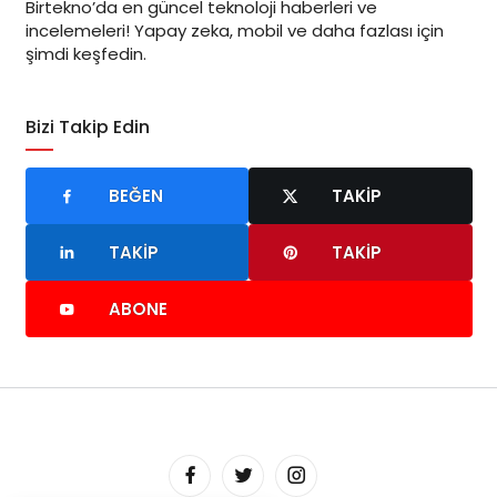
Birtekno’da en güncel teknoloji haberleri ve
incelemeleri! Yapay zeka, mobil ve daha fazlası için
şimdi keşfedin.
Bizi Takip Edin
BEĞEN
TAKIP
TAKIP
TAKIP
ABONE