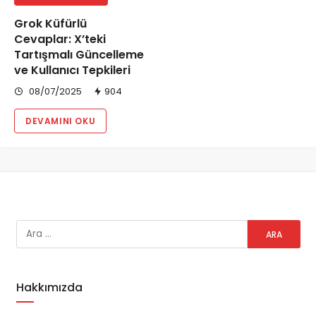
Grok Küfürlü
Cevaplar: X’teki
Tartışmalı Güncelleme
ve Kullanıcı Tepkileri
08/07/2025
904
DEVAMINI OKU
Hakkımızda