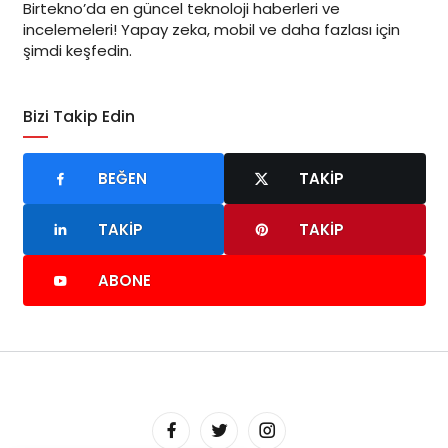
Birtekno’da en güncel teknoloji haberleri ve
incelemeleri! Yapay zeka, mobil ve daha fazlası için
şimdi keşfedin.
Bizi Takip Edin
BEĞEN
TAKIP
TAKIP
TAKIP
ABONE