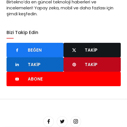
Birtekno’da en güncel teknoloji haberleri ve
incelemeleri! Yapay zeka, mobil ve daha fazlası için
şimdi keşfedin.
Bizi Takip Edin
BEĞEN
TAKIP
TAKIP
TAKIP
ABONE