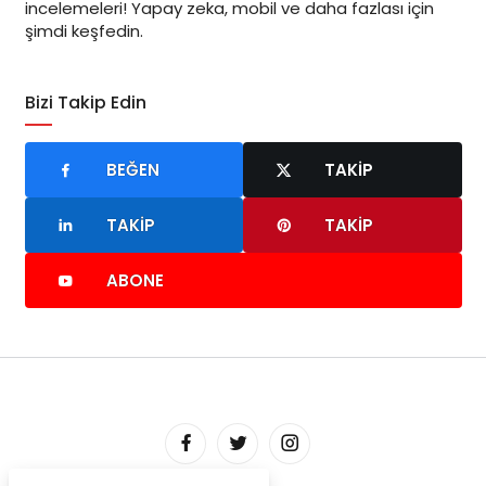
incelemeleri! Yapay zeka, mobil ve daha fazlası için
şimdi keşfedin.
Bizi Takip Edin
BEĞEN
TAKIP
TAKIP
TAKIP
ABONE