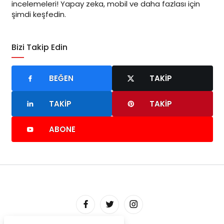
incelemeleri! Yapay zeka, mobil ve daha fazlası için
şimdi keşfedin.
Bizi Takip Edin
BEĞEN
TAKIP
TAKIP
TAKIP
ABONE