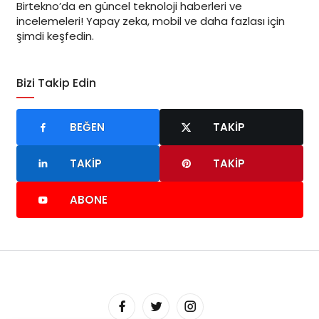
Birtekno’da en güncel teknoloji haberleri ve
incelemeleri! Yapay zeka, mobil ve daha fazlası için
şimdi keşfedin.
Bizi Takip Edin
BEĞEN
TAKIP
TAKIP
TAKIP
ABONE