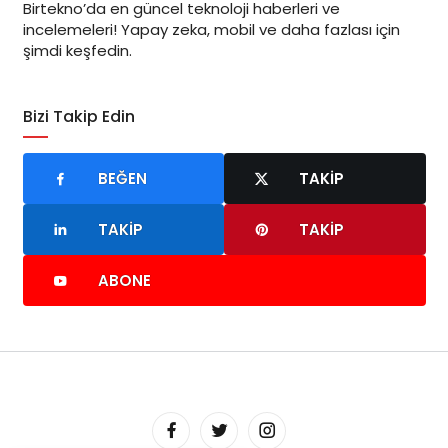
Birtekno’da en güncel teknoloji haberleri ve
incelemeleri! Yapay zeka, mobil ve daha fazlası için
şimdi keşfedin.
Bizi Takip Edin
BEĞEN
TAKIP
TAKIP
TAKIP
ABONE