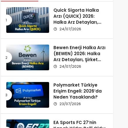
Quick Sigorta Halka
Arzı (QUICK) 2026:
Halka Arz Detayları,
Şirket Profili ve
24/07/2026
Yatırımcı Rehberi
Bewen Enerji Halka Arzı
(BEWEN) 2026: Halka
Arz Detayları, Şirket
Profili ve Fon Kullanımı
24/07/2026
Polymarket Türkiye
Erişim Engeli: 2026’da
Neden Yasaklandı?
23/07/2026
EA Sports FC 27’nin