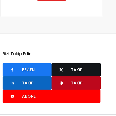
Bizi Takip Edin
BEĞEN
TAKIP
TAKIP
TAKIP
ABONE