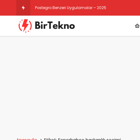
Postegro Benzeri Uygulamalar – 2025
Anasayfa
Etiket: Fenerbahçe başkanlık seçimi