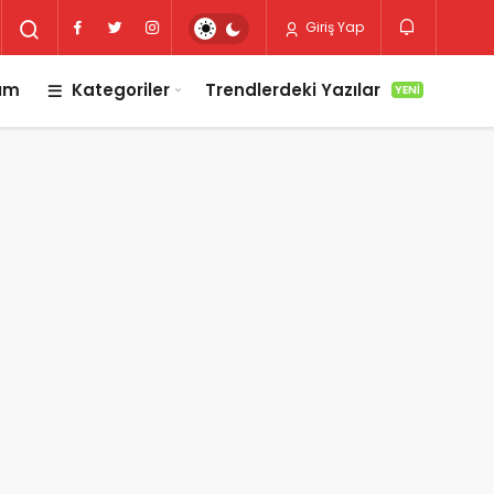
Giriş Yap
lım
Kategoriler
Trendlerdeki Yazılar
YENI