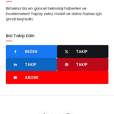
Birtekno’da en güncel teknoloji haberleri ve
incelemeleri! Yapay zeka, mobil ve daha fazlası için
şimdi keşfedin.
Bizi Takip Edin
BEĞEN
TAKIP
TAKIP
TAKIP
ABONE