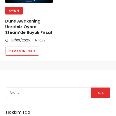
OYUN
Dune Awakening
Ücretsiz Oyna:
Steam’de Büyük Fırsat
07/09/2025
1087
DEVAMINI OKU
Hakkımızda