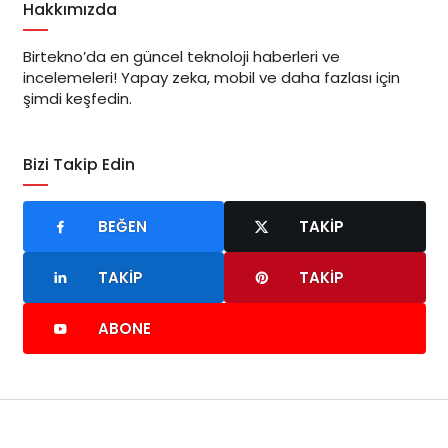
Hakkımızda
Birtekno’da en güncel teknoloji haberleri ve
incelemeleri! Yapay zeka, mobil ve daha fazlası için
şimdi keşfedin.
Bizi Takip Edin
BEĞEN
TAKIP
TAKIP
TAKIP
ABONE