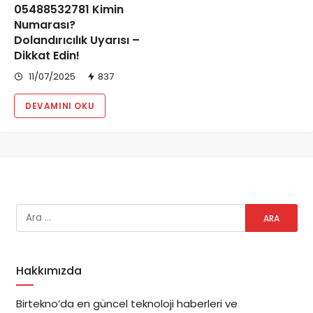
05488532781 Kimin
Numarası?
Dolandırıcılık Uyarısı –
Dikkat Edin!
11/07/2025
837
DEVAMINI OKU
Hakkımızda
Birtekno’da en güncel teknoloji haberleri ve