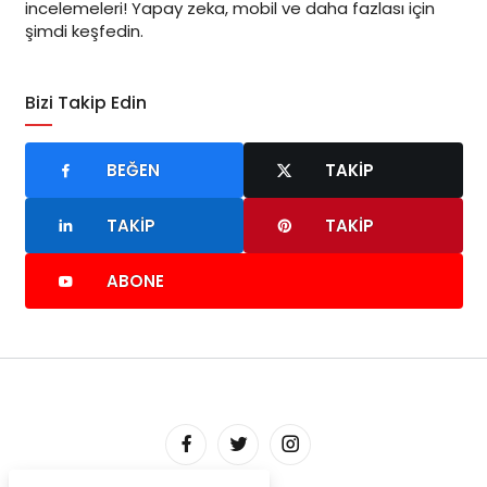
incelemeleri! Yapay zeka, mobil ve daha fazlası için
şimdi keşfedin.
Bizi Takip Edin
BEĞEN
TAKIP
TAKIP
TAKIP
ABONE