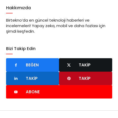
Hakkımızda
Birtekno’da en güncel teknoloji haberleri ve
incelemeleri! Yapay zeka, mobil ve daha fazlası için
şimdi keşfedin.
Bizi Takip Edin
BEĞEN
TAKIP
TAKIP
TAKIP
ABONE