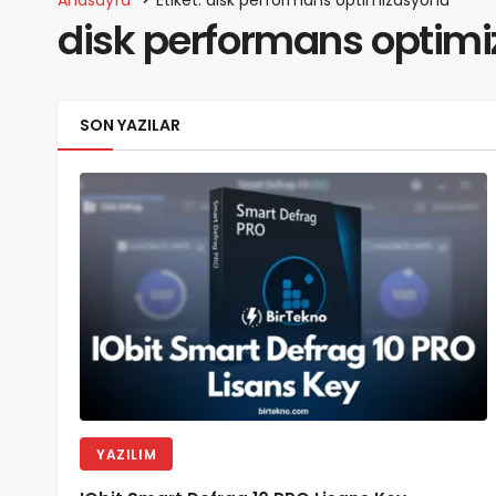
disk performans optim
SON YAZILAR
YAZILIM