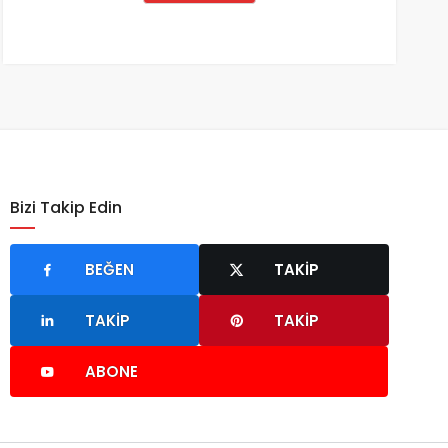
Bizi Takip Edin
BEĞEN
TAKIP
TAKIP
TAKIP
ABONE