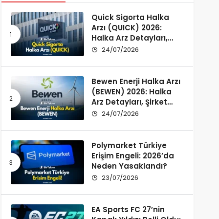
Quick Sigorta Halka
Arzı (QUICK) 2026:
Halka Arz Detayları,
Şirket Profili ve
24/07/2026
Yatırımcı Rehberi
Bewen Enerji Halka Arzı
(BEWEN) 2026: Halka
Arz Detayları, Şirket
Profili ve Fon Kullanımı
24/07/2026
Polymarket Türkiye
Erişim Engeli: 2026’da
Neden Yasaklandı?
23/07/2026
EA Sports FC 27’nin