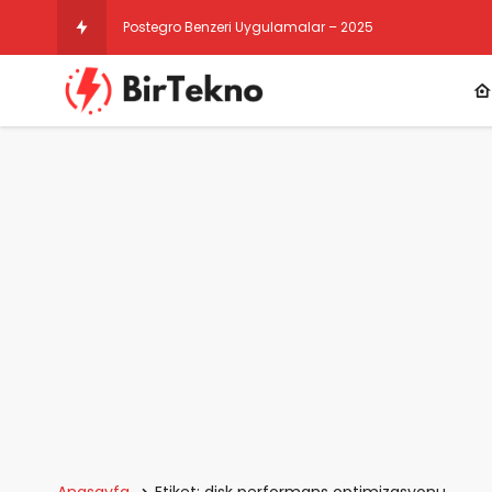
Postegro Benzeri Uygulamalar – 2025
Anasayfa
Etiket: disk performans optimizasyonu