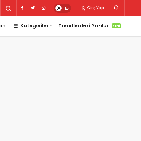
Giriş Yap
lım
Kategoriler
Trendlerdeki Yazılar
YENI