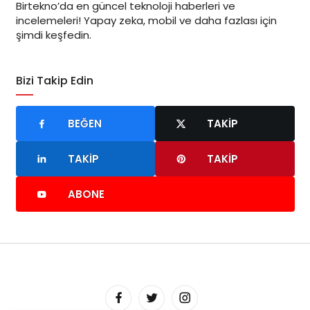
Birtekno’da en güncel teknoloji haberleri ve
incelemeleri! Yapay zeka, mobil ve daha fazlası için
şimdi keşfedin.
Bizi Takip Edin
BEĞEN
TAKIP
TAKIP
TAKIP
ABONE