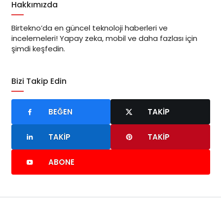
Hakkımızda
Birtekno’da en güncel teknoloji haberleri ve
incelemeleri! Yapay zeka, mobil ve daha fazlası için
şimdi keşfedin.
Bizi Takip Edin
BEĞEN
TAKIP
TAKIP
TAKIP
ABONE