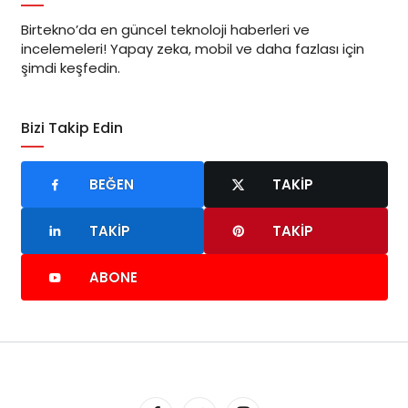
Birtekno’da en güncel teknoloji haberleri ve
incelemeleri! Yapay zeka, mobil ve daha fazlası için
şimdi keşfedin.
Bizi Takip Edin
BEĞEN
TAKIP
TAKIP
TAKIP
ABONE