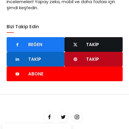
incelemeleri! Yapay zeka, mobil ve daha fazlası için
şimdi keşfedin.
Bizi Takip Edin
BEĞEN
TAKIP
TAKIP
TAKIP
ABONE