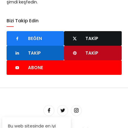
şimdi keşfedin.
Bizi Takip Edin
BEĞEN
TAKIP
TAKIP
TAKIP
ABONE
Bu web sitesinde en iyi