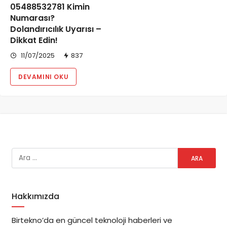
05488532781 Kimin
Numarası?
Dolandırıcılık Uyarısı –
Dikkat Edin!
11/07/2025
837
DEVAMINI OKU
Hakkımızda
Birtekno’da en güncel teknoloji haberleri ve