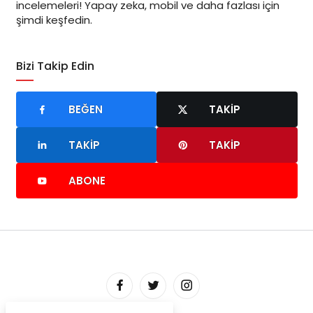
incelemeleri! Yapay zeka, mobil ve daha fazlası için
şimdi keşfedin.
Bizi Takip Edin
BEĞEN
TAKIP
TAKIP
TAKIP
ABONE