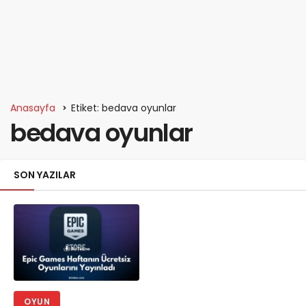
Anasayfa
Etiket: bedava oyunlar
bedava oyunlar
SON YAZILAR
OYUN