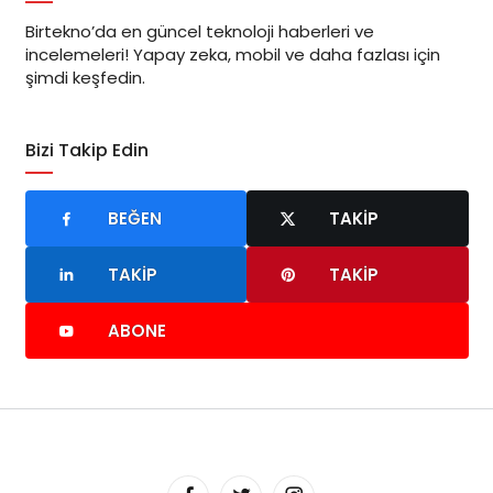
Birtekno’da en güncel teknoloji haberleri ve
incelemeleri! Yapay zeka, mobil ve daha fazlası için
şimdi keşfedin.
Bizi Takip Edin
BEĞEN
TAKIP
TAKIP
TAKIP
ABONE