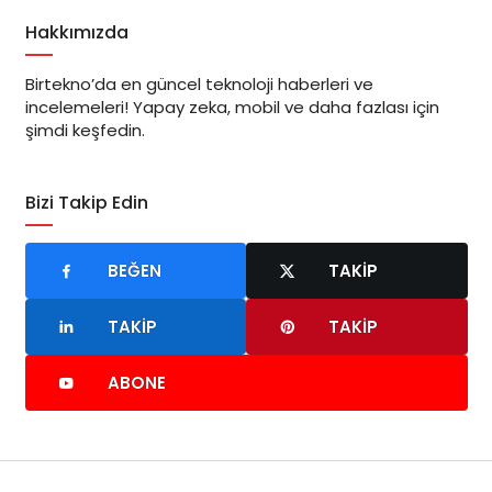
Hakkımızda
Birtekno’da en güncel teknoloji haberleri ve
incelemeleri! Yapay zeka, mobil ve daha fazlası için
şimdi keşfedin.
Bizi Takip Edin
BEĞEN
TAKIP
TAKIP
TAKIP
ABONE