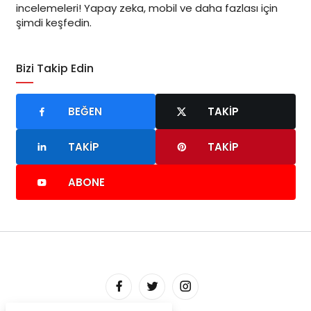
incelemeleri! Yapay zeka, mobil ve daha fazlası için
şimdi keşfedin.
Bizi Takip Edin
BEĞEN
TAKIP
TAKIP
TAKIP
ABONE