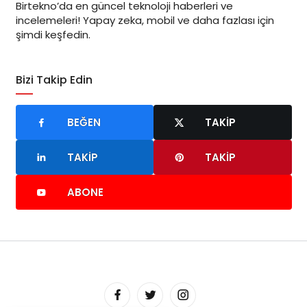
Birtekno’da en güncel teknoloji haberleri ve
incelemeleri! Yapay zeka, mobil ve daha fazlası için
şimdi keşfedin.
Bizi Takip Edin
BEĞEN
TAKIP
TAKIP
TAKIP
ABONE