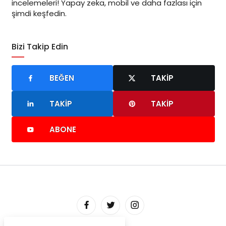
incelemeleri! Yapay zeka, mobil ve daha fazlası için
şimdi keşfedin.
Bizi Takip Edin
BEĞEN
TAKIP
TAKIP
TAKIP
ABONE