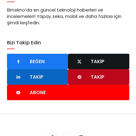
Birtekno’da en güncel teknoloji haberleri ve
incelemeleri! Yapay zeka, mobil ve daha fazlası için
şimdi keşfedin.
Bizi Takip Edin
BEĞEN
TAKIP
TAKIP
TAKIP
ABONE