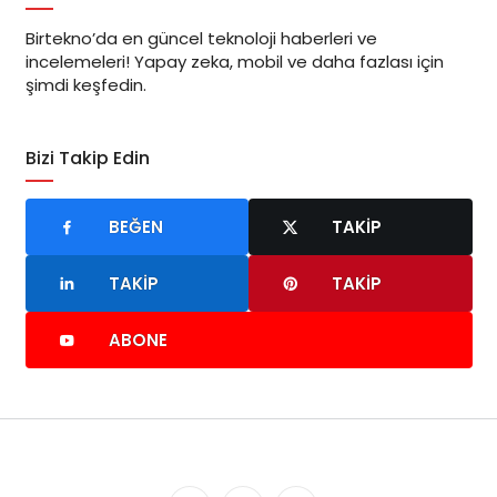
Birtekno’da en güncel teknoloji haberleri ve
incelemeleri! Yapay zeka, mobil ve daha fazlası için
şimdi keşfedin.
Bizi Takip Edin
BEĞEN
TAKIP
TAKIP
TAKIP
ABONE