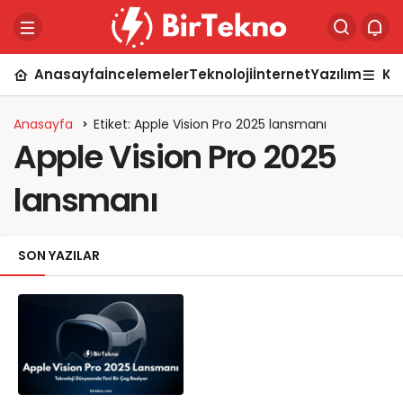
Anasayfa
İncelemeler
Teknoloji
İnternet
Yazılım
Ka
Anasayfa
Etiket: Apple Vision Pro 2025 lansmanı
Apple Vision Pro 2025
lansmanı
SON YAZILAR