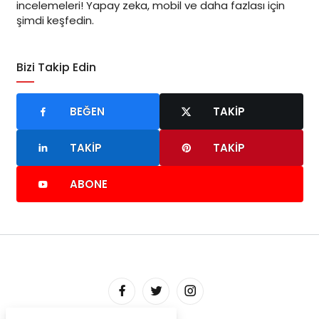
incelemeleri! Yapay zeka, mobil ve daha fazlası için
şimdi keşfedin.
Bizi Takip Edin
BEĞEN
TAKIP
TAKIP
TAKIP
ABONE