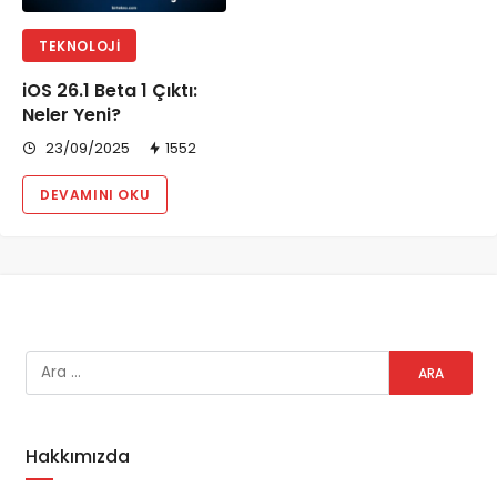
TEKNOLOJI
iOS 26.1 Beta 1 Çıktı:
Neler Yeni?
23/09/2025
1552
DEVAMINI OKU
Hakkımızda