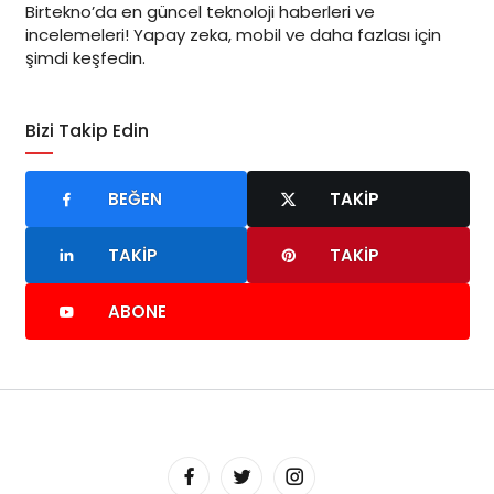
Birtekno’da en güncel teknoloji haberleri ve
incelemeleri! Yapay zeka, mobil ve daha fazlası için
şimdi keşfedin.
Bizi Takip Edin
BEĞEN
TAKIP
TAKIP
TAKIP
ABONE