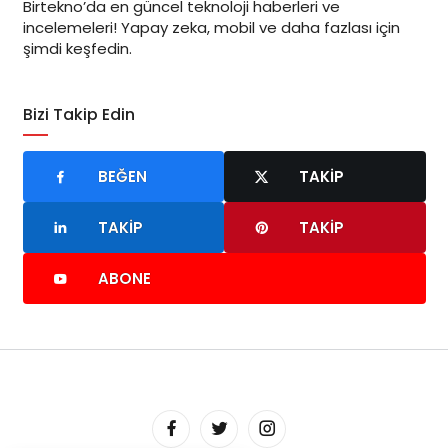
Birtekno’da en güncel teknoloji haberleri ve
incelemeleri! Yapay zeka, mobil ve daha fazlası için
şimdi keşfedin.
Bizi Takip Edin
BEĞEN
TAKIP
TAKIP
TAKIP
ABONE