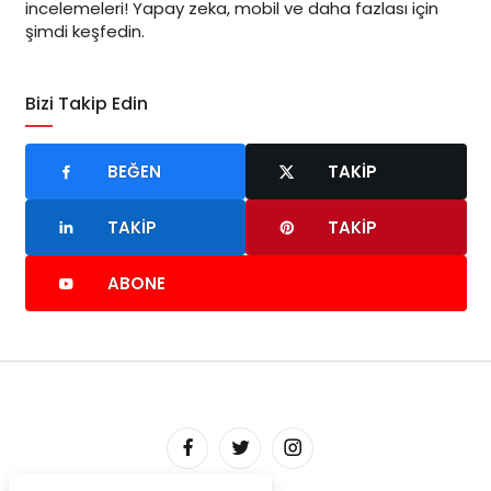
incelemeleri! Yapay zeka, mobil ve daha fazlası için
şimdi keşfedin.
Bizi Takip Edin
BEĞEN
TAKIP
TAKIP
TAKIP
ABONE