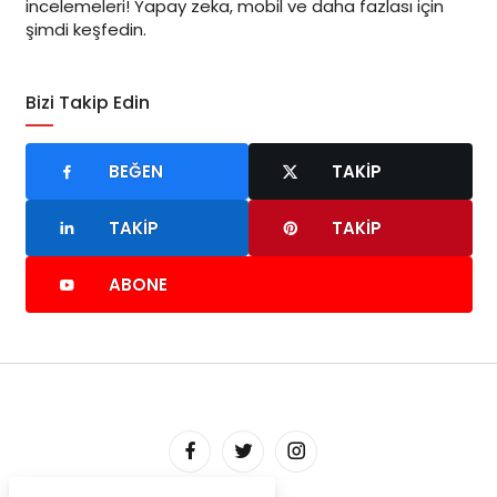
incelemeleri! Yapay zeka, mobil ve daha fazlası için
şimdi keşfedin.
Bizi Takip Edin
BEĞEN
TAKIP
TAKIP
TAKIP
ABONE