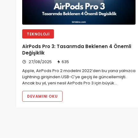
TEKNOLOJI
AirPods Pro 3: Tasarımda Beklenen 4 Önemli
Değişiklik
27/08/2025
635
Apple, AirPods Pro 2 modelini 2022’den bu yana yalnızca
Lightning girişinden USB-C’ye geçiş ile güncellemişti.
Ancak bu yıl, yeni nesil AirPods Pro 3 için büyük…
DEVAMINI OKU