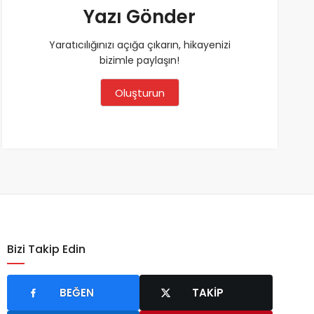
Yazı Gönder
Yaratıcılığınızı açığa çıkarın, hikayenizi
bizimle paylaşın!
Oluşturun
Bizi Takip Edin
BEĞEN
TAKIP