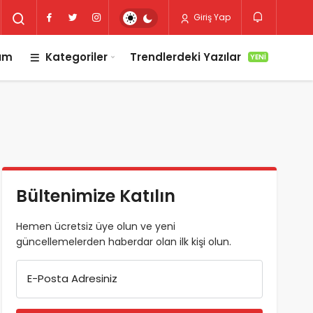
Giriş Yap
lım
Kategoriler
Trendlerdeki Yazılar
YENI
Bültenimize Katılın
Hemen ücretsiz üye olun ve yeni
güncellemelerden haberdar olan ilk kişi olun.
E-Posta Adresiniz