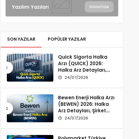
Yazılım Yazıları
Görüntüle
SON YAZILAR
POPÜLER YAZILAR
Quick Sigorta Halka
Arzı (QUICK) 2026:
Halka Arz Detayları,
Şirket Profili ve
24/07/2026
Yatırımcı Rehberi
Bewen Enerji Halka Arzı
(BEWEN) 2026: Halka
Arz Detayları, Şirket
Profili ve Fon Kullanımı
24/07/2026
Polymarket Türkiye