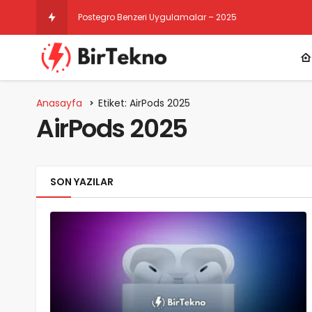
Postegro Benzeri Uygulamalar – 2025
Anasayfa
Etiket: AirPods 2025
AirPods 2025
SON YAZILAR