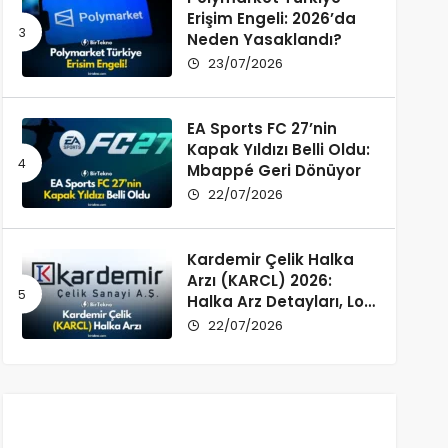
Erişim Engeli: 2026’da
Neden Yasaklandı?
23/07/2026
EA Sports FC 27’nin
Kapak Yıldızı Belli Oldu:
Mbappé Geri Dönüyor
22/07/2026
Kardemir Çelik Halka
Arzı (KARCL) 2026:
Halka Arz Detayları, Lot
Dağılımı ve Şirket Profili
22/07/2026