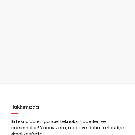
Hakkımızda
Birtekno’da en güncel teknoloji haberleri ve
incelemeleri! Yapay zeka, mobil ve daha fazlası için
şimdi keşfedin.