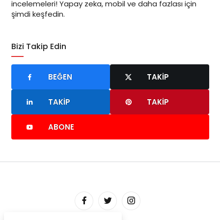
incelemeleri! Yapay zeka, mobil ve daha fazlası için
şimdi keşfedin.
Bizi Takip Edin
BEĞEN
TAKIP
TAKIP
TAKIP
ABONE