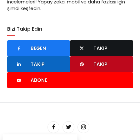
incelemeleri! Yapay zeka, mobil ve daha fazlası için
şimdi keşfedin.
Bizi Takip Edin
BEĞEN
TAKIP
TAKIP
TAKIP
ABONE