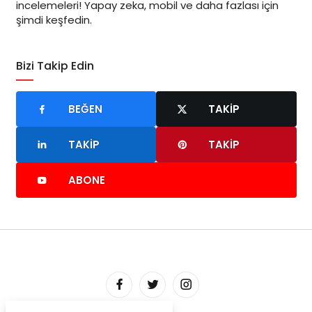
incelemeleri! Yapay zeka, mobil ve daha fazlası için
şimdi keşfedin.
Bizi Takip Edin
BEĞEN
TAKIP
TAKIP
TAKIP
ABONE