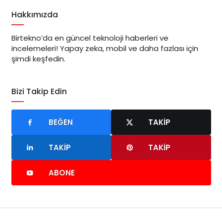
Hakkımızda
Birtekno’da en güncel teknoloji haberleri ve
incelemeleri! Yapay zeka, mobil ve daha fazlası için
şimdi keşfedin.
Bizi Takip Edin
BEĞEN
TAKIP
TAKIP
TAKIP
ABONE